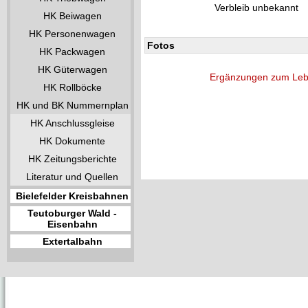
Verbleib unbekannt
HK Beiwagen
HK Personenwagen
Fotos
HK Packwagen
HK Güterwagen
Ergänzungen zum Leb
HK Rollböcke
HK und BK Nummernplan
HK Anschlussgleise
HK Dokumente
HK Zeitungsberichte
Literatur und Quellen
Bielefelder Kreisbahnen
Teutoburger Wald -
Eisenbahn
Extertalbahn