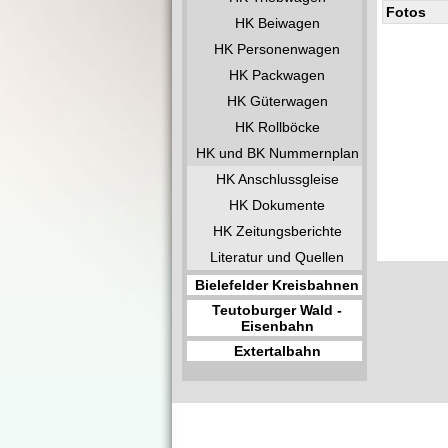
Fotos
HK Beiwagen
HK Personenwagen
HK Packwagen
HK Güterwagen
HK Rollböcke
HK und BK Nummernplan
HK Anschlussgleise
HK Dokumente
HK Zeitungsberichte
Literatur und Quellen
Bielefelder Kreisbahnen
Teutoburger Wald -
Eisenbahn
Extertalbahn