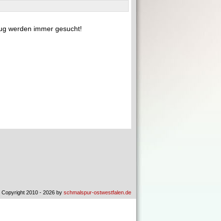
ug werden immer gesucht!
 Copyright 2010 - 2026 by
schmalspur-ostwestfalen.de