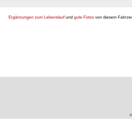
Ergänzungen zum Lebenslauf
und
gute Fotos
von diesem Fahrze
©