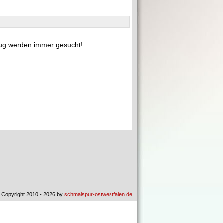
ug werden immer gesucht!
 Copyright 2010 - 2026 by
schmalspur-ostwestfalen.de