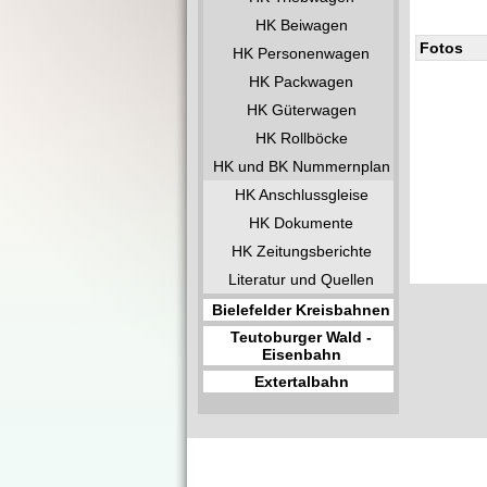
HK Beiwagen
Fotos
HK Personenwagen
HK Packwagen
HK Güterwagen
HK Rollböcke
HK und BK Nummernplan
HK Anschlussgleise
HK Dokumente
HK Zeitungsberichte
Literatur und Quellen
Bielefelder Kreisbahnen
Teutoburger Wald -
Eisenbahn
Extertalbahn