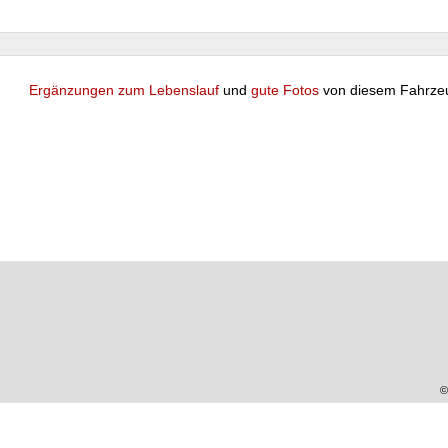
Ergänzungen zum Lebenslauf
und
gute Fotos
von diesem Fahrze
©