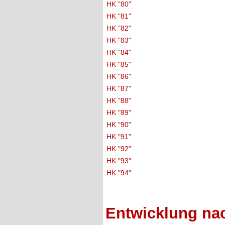
HK "80"
HK "81"
HK "82"
HK "83"
HK "84"
HK "85"
HK "86"
HK "87"
HK "88"
HK "89"
HK "90"
HK "91"
HK "92"
HK "93"
HK "94"
Entwicklung na