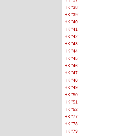
HK "37"
HK "38"
HK "39"
HK "40"
HK "41"
HK "42"
HK "43"
HK "44"
HK "45"
HK "46"
HK "47"
HK "48"
HK "49"
HK "50"
HK "51"
HK "52"
HK "77"
HK "78"
HK "79"