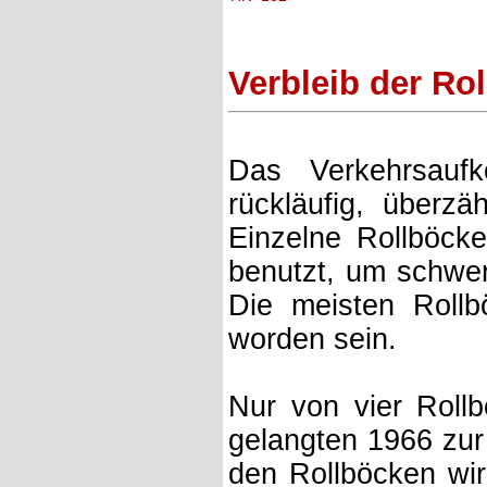
Verbleib der Ro
Das Verkehrsau
rückläufig, überzä
Einzelne Rollböck
benutzt, um schwe
Die meisten Rollb
worden sein.
Nur von vier Rollb
gelangten 1966 zur 
den Rollböcken wirk