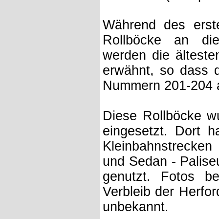
Während des erst
Rollböcke an di
werden die ältest
erwähnt, so dass 
Nummern 201-204 
Diese Rollböcke wu
eingesetzt. Dort 
Kleinbahnstrecke
und Sedan - Paliseu
genutzt. Fotos b
Verbleib der Herfor
unbekannt.