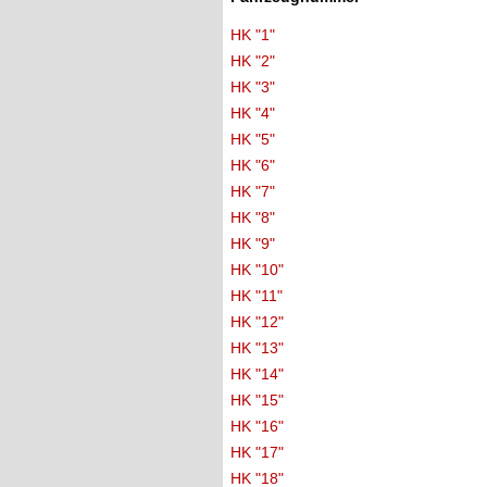
HK "1"
HK "2"
HK "3"
HK "4"
HK "5"
HK "6"
HK "7"
HK "8"
HK "9"
HK "10"
HK "11"
HK "12"
HK "13"
HK "14"
HK "15"
HK "16"
HK "17"
HK "18"