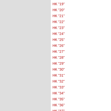
HK "19"
HK "20"
HK "21"
HK "22"
HK "23"
HK "24"
HK "25"
HK "26"
HK "27"
HK "28"
HK "29"
HK "30"
HK "31"
HK "32"
HK "33"
HK "34"
HK "35"
HK "36"