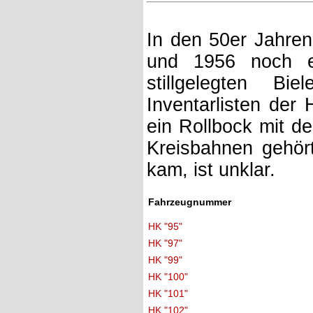
In den 50er Jahren
und 1956 noch e
stillgelegten Bi
Inventarlisten der 
ein Rollbock mit de
Kreisbahnen gehör
kam, ist unklar.
Fahrzeugnummer
HK "95"
HK "97"
HK "99"
HK "100"
HK "101"
HK "102"