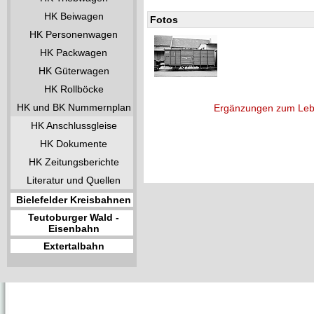
HK Beiwagen
Fotos
HK Personenwagen
HK Packwagen
HK Güterwagen
HK Rollböcke
HK und BK Nummernplan
Ergänzungen zum Leb
HK Anschlussgleise
HK Dokumente
HK Zeitungsberichte
Literatur und Quellen
Bielefelder Kreisbahnen
Teutoburger Wald -
Eisenbahn
Extertalbahn