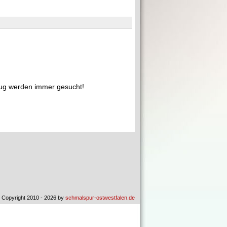
ug werden immer gesucht!
 Copyright 2010 - 2026 by
schmalspur-ostwestfalen.de