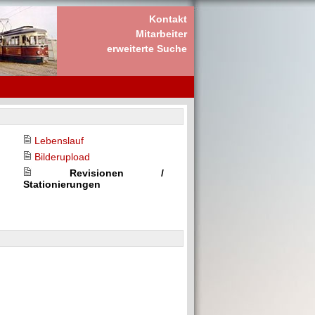
Kontakt
Mitarbeiter
erweiterte Suche
Lebenslauf
Bilderupload
Revisionen /
Stationierungen