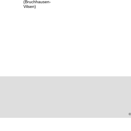
(Bruchhausen-
Vilsen)
©