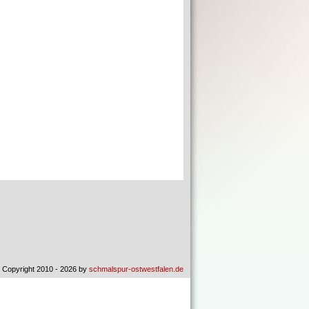
 Copyright 2010 - 2026 by
schmalspur-ostwestfalen.de