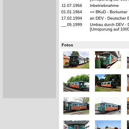
11.07.1956
Inbetriebnahme
01.01.1964
=> BKuD - Borkumer 
17.02.1994
an DEV - Deutscher E
__.05.1999
Umbau durch DEV - D
[Umspurung auf 1000
Fotos