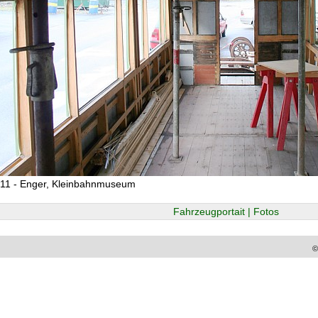
011 - Enger, Kleinbahnmuseum
Fahrzeugportait | Fotos
©