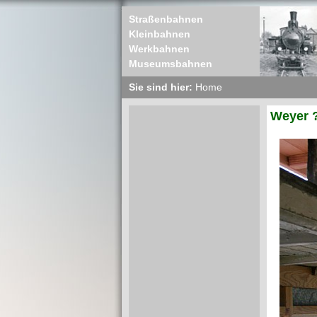
Straßenbahnen
Kleinbahnen
Werkbahnen
Museumsbahnen
Sie sind hier:
Home
Weyer 