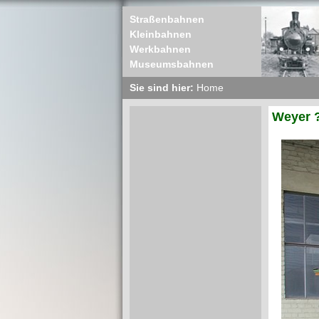
Straßenbahnen
Kleinbahnen
Werkbahnen
Museumsbahnen
Sie sind hier:
Home
Weyer 