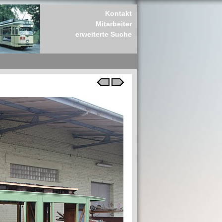
Kontakt
Mitarbeiter
erweiterte Suche