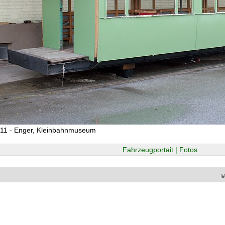
011 - Enger, Kleinbahnmuseum
Fahrzeugportait | Fotos
©