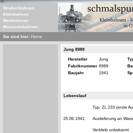
Straßenbahnen
Kleinbahnen
Werkbahnen
Museumsbahnen
Sie sind hier:
Home
Jung 8989
Hersteller
Jung
Ty
Fabriknummer
8989
Ba
Baujahr
1941
Sp
Lebenslauf
Typ: ZL 233 (erste 
25.06.1941
Auslieferung an Was
Verbleib unbekannt