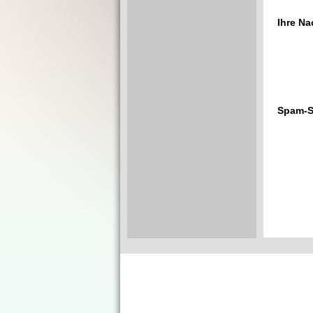
Ihre Na
Spam-S