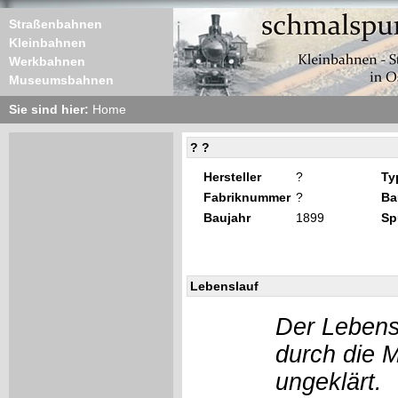
Straßenbahnen
Kleinbahnen
Werkbahnen
Museumsbahnen
Sie sind hier:
Home
? ?
Hersteller
?
Ty
Fabriknummer
?
Ba
Baujahr
1899
Sp
Lebenslauf
Der Lebens
durch die 
ungeklärt.