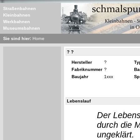
Straßenbahnen
Kleinbahnen
Werkbahnen
Museumsbahnen
Sie sind hier:
Home
? ?
Hersteller
?
Ty
Fabriknummer
?
Ba
Baujahr
1xxx
Sp
Lebenslauf
Der Lebens
durch die 
ungeklärt.