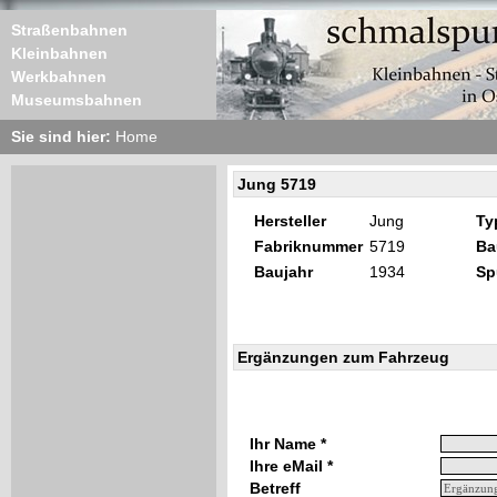
Straßenbahnen
Kleinbahnen
Werkbahnen
Museumsbahnen
Sie sind hier:
Home
Jung 5719
Hersteller
Jung
Ty
Fabriknummer
5719
Ba
Baujahr
1934
Sp
Ergänzungen zum Fahrzeug
Ihr Name *
Ihre eMail *
Betreff