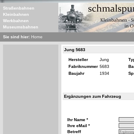
Straßenbahnen
Kleinbahnen
Werkbahnen
Museumsbahnen
Sie sind hier:
Home
Jung 5683
Hersteller
Jung
Ty
Fabriknummer
5683
Ba
Baujahr
1934
Sp
Ergänzungen zum Fahrzeug
Ihr Name *
Ihre eMail *
Betreff