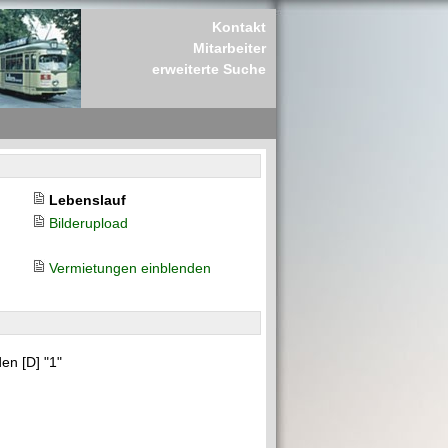
Kontakt
Mitarbeiter
erweiterte Suche
Lebenslauf
Bilderupload
Vermietungen einblenden
en [D] "1"