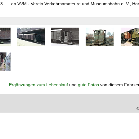
23
an VVM - Verein Verkehrsamateure und Museumsbahn e. V., Ha
Ergänzungen zum Lebenslauf
und
gute Fotos
von diesem Fahrze
©