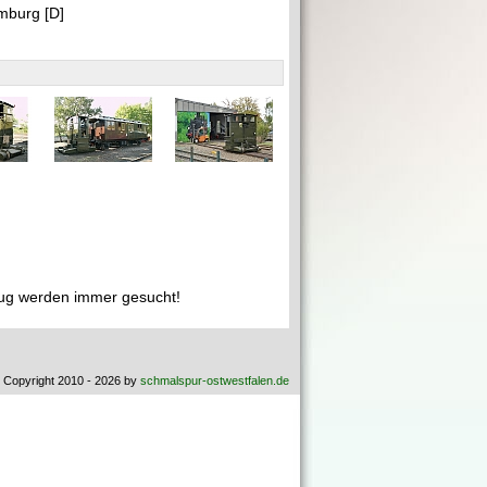
mburg [D]
ug werden immer gesucht!
 Copyright 2010 - 2026 by
schmalspur-ostwestfalen.de