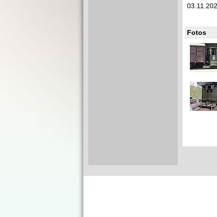
03.11.20
Fotos