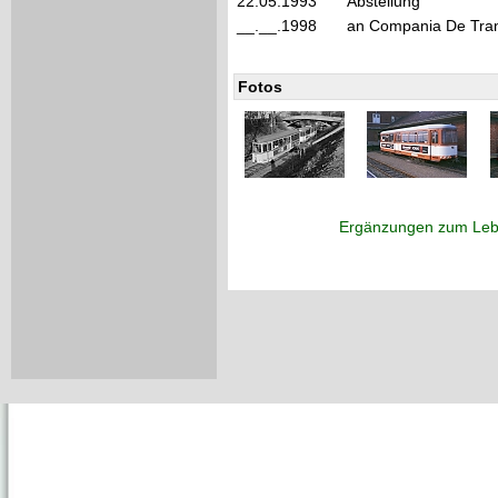
22.05.1993
Abstellung
__.__.1998
an Compania De Trans
Fotos
Ergänzungen zum Leb