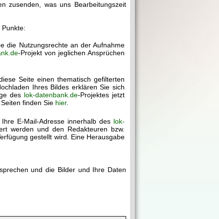
gen zusenden, was uns Bearbeitungszeit
r Punkte:
abe die Nutzungsrechte an der Aufnahme
ank.de
-Projekt von jeglichen Ansprüchen
diese Seite einen thematisch gefilterten
chladen Ihres Bildes erklären Sie sich
age des
lok-datenbank.de
-Projektes jetzt
 Seiten finden Sie
hier
.
 Ihre E-Mail-Adresse innerhalb des
lok-
chert werden und den Redakteuren bzw.
erfügung gestellt wird. Eine Herausgabe
rsprechen und die Bilder und Ihre Daten