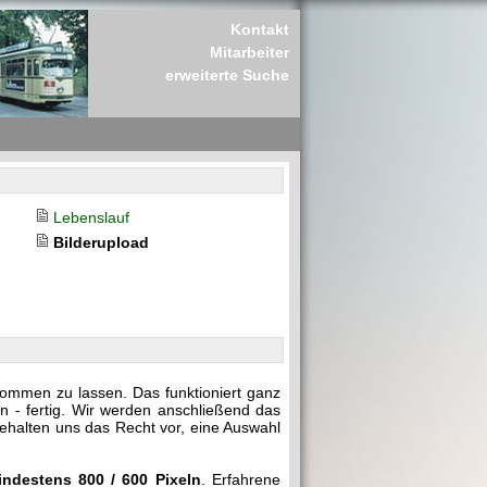
Kontakt
Mitarbeiter
erweiterte Suche
Lebenslauf
Bilderupload
kommen zu lassen. Das funktioniert ganz
n - fertig. Wir werden anschließend das
behalten uns das Recht vor, eine Auswahl
indestens 800 / 600 Pixeln
. Erfahrene