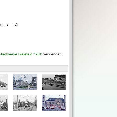
annheim [D]
Stadtwerke Bielefeld "510"
verwendet]