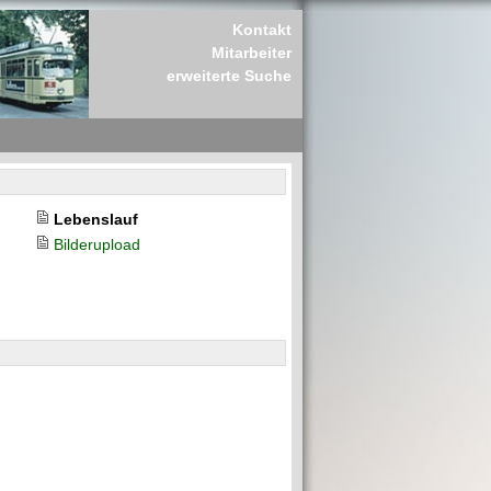
Kontakt
Mitarbeiter
erweiterte Suche
Lebenslauf
Bilderupload