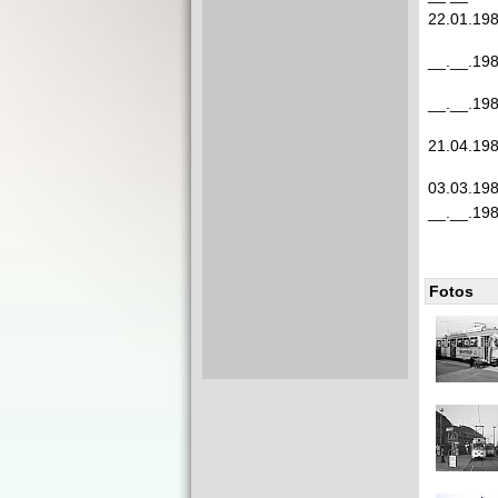
22.01.19
__.__.19
__.__.19
21.04.19
03.03.19
__.__.19
Fotos