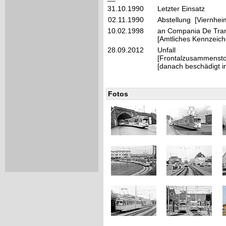
31.10.1990
Letzter Einsatz
02.11.1990
Abstellung [Viernhei
10.02.1998
an Compania De Trans
[Amtliches Kennzeich
28.09.2012
Unfall
[Frontalzusammensto
[danach beschädigt in
Fotos