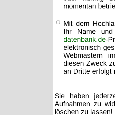
momentan betrie
Mit dem Hochlad
Ihr Name und 
datenbank.de
-P
elektronisch ge
Webmastern inn
diesen Zweck zu
an Dritte erfolgt 
Sie haben jederze
Aufnahmen zu wide
löschen zu lassen!