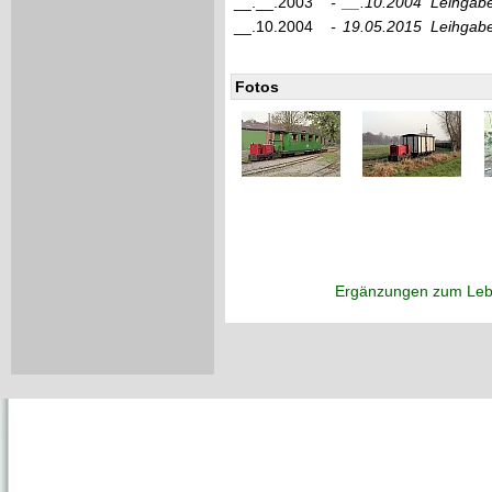
__.__.2003
-
__.10.2004
Leihgabe
__.10.2004
-
19.05.2015
Leihgabe
Fotos
Ergänzungen zum Leb