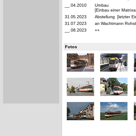
__.04.2010
Umbau
[Einbau einer Matrixa
31.05.2023
Abstellung [letzter E
31.07.2023
an Wachtmann Rohst
__.08.2023
++
Fotos