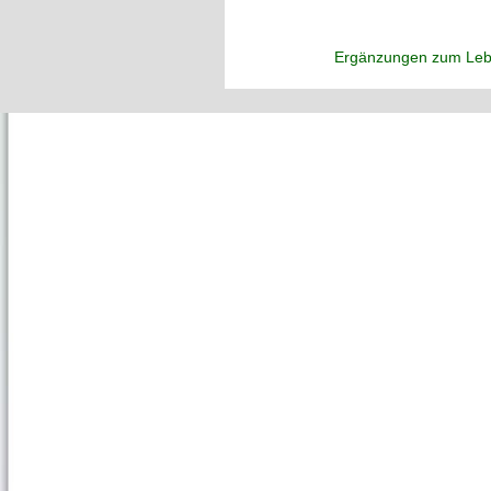
Ergänzungen zum Leb