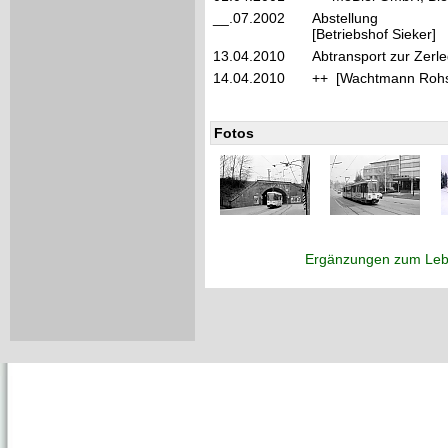
__.07.2002
Abstellung
[Betriebshof Sieker]
13.04.2010
Abtransport zur Zer
14.04.2010
++ [Wachtmann Rohs
Fotos
Ergänzungen zum Leb