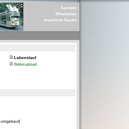
Kontakt
Mitarbeiter
erweiterte Suche
Lebenslauf
Bilderupload
 umgebaut]