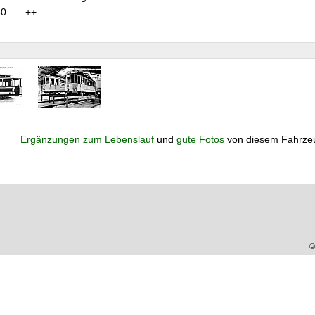
60
++
Ergänzungen zum Lebenslauf
und
gute Fotos
von diesem Fahrze
©