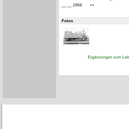
__.__.1956
++
Fotos
Ergänzungen zum Leb