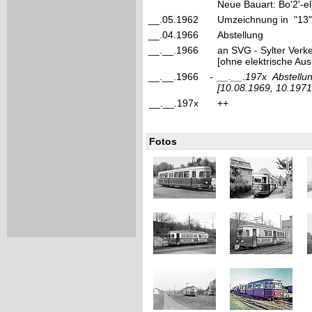
Neue Bauart: Bo'2'-el
__.05.1962
Umzeichnung in "13
__.04.1966
Abstellung
__.__.1966
an SVG - Sylter Verk
[ohne elektrische Aus
__.__.1966
-
__.__.197x
Abstellun
[10.08.1969, 10.1971
__.__.197x
++
Fotos