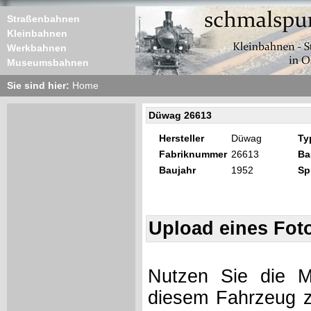
Straßenbahnen
Kleinbahnen
Werkbahnen
Museumsbahnen
Sie sind hier:
Home
Düwag 26613
Hersteller
Düwag
Ty
Fabriknummer
26613
Ba
Baujahr
1952
Sp
Upload eines Fot
Nutzen Sie die Mö
diesem Fahrzeug z