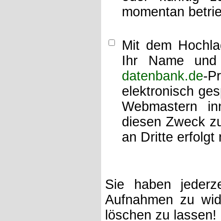
momentan betrie
Mit dem Hochlad
Ihr Name und 
datenbank.de
-P
elektronisch ge
Webmastern inn
diesen Zweck zu
an Dritte erfolgt 
Sie haben jederze
Aufnahmen zu wide
löschen zu lassen!