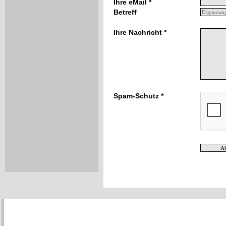
Ihre eMail *
Betreff
Ihre Nachricht *
Spam-Schutz *