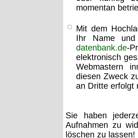
momentan betrie
Mit dem Hochlad
Ihr Name und 
datenbank.de
-P
elektronisch ge
Webmastern inn
diesen Zweck zu
an Dritte erfolgt 
Sie haben jederze
Aufnahmen zu wide
löschen zu lassen!