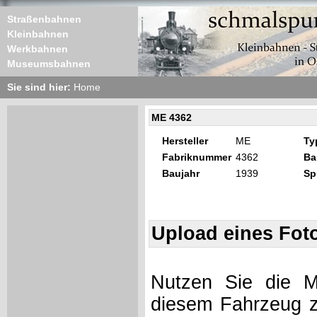
Straßenbahnen
Kleinbahnen
Werkbahnen
Museumsbahnen
Sie sind hier:
Home
ME 4362
Hersteller
ME
Ty
Fabriknummer
4362
Ba
Baujahr
1939
Sp
Upload eines Fot
Nutzen Sie die Mö
diesem Fahrzeug z