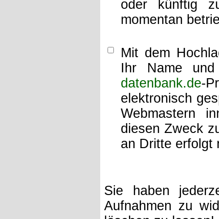
oder künftig z
momentan betrie
Mit dem Hochlad
Ihr Name und 
datenbank.de
-P
elektronisch ge
Webmastern inn
diesen Zweck zu
an Dritte erfolgt 
Sie haben jederze
Aufnahmen zu wide