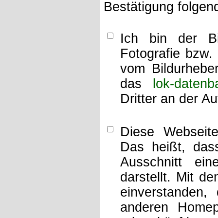
Bestätigung folgen
Ich bin der Bi
Fotografie bzw.
vom Bildurheber
das
lok-datenb
Dritter an der A
Diese Webseit
Das heißt, dass
Ausschnitt ei
darstellt. Mit d
einverstanden,
anderen Home