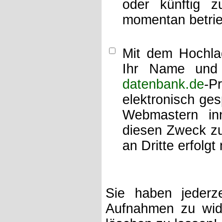
oder künftig z
momentan betrie
Mit dem Hochlad
Ihr Name und 
datenbank.de
-P
elektronisch ge
Webmastern inn
diesen Zweck zu
an Dritte erfolgt 
Sie haben jederze
Aufnahmen zu wide