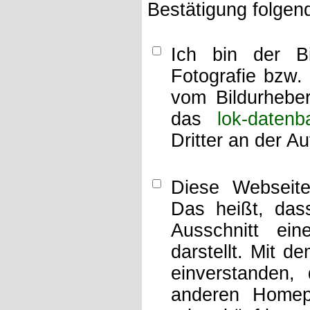
Bestätigung folgen
Ich bin der Bi
Fotografie bzw.
vom Bildurheber
das
lok-datenb
Dritter an der A
Diese Webseit
Das heißt, dass
Ausschnitt ei
darstellt. Mit d
einverstanden,
anderen Home