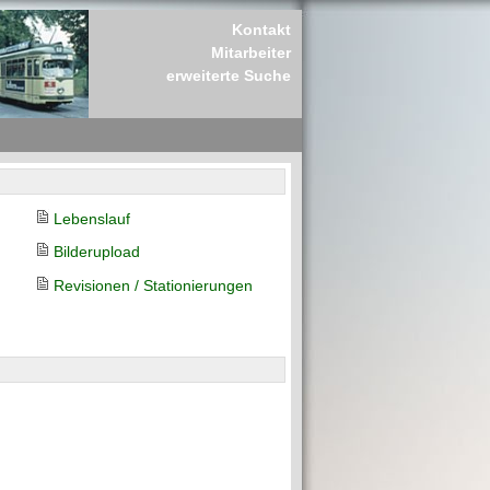
Kontakt
Mitarbeiter
erweiterte Suche
Lebenslauf
Bilderupload
Revisionen / Stationierungen