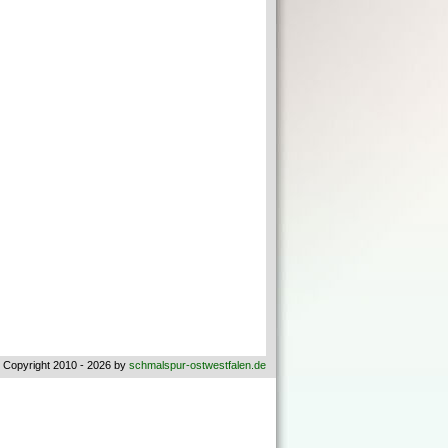
 Copyright 2010 - 2026 by
schmalspur-ostwestfalen.de