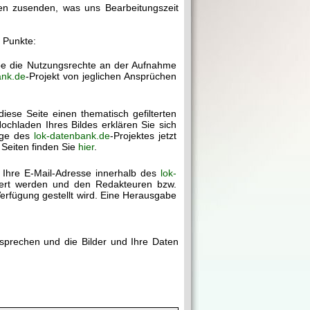
gen zusenden, was uns Bearbeitungszeit
r Punkte:
abe die Nutzungsrechte an der Aufnahme
ank.de
-Projekt von jeglichen Ansprüchen
diese Seite einen thematisch gefilterten
chladen Ihres Bildes erklären Sie sich
age des
lok-datenbank.de
-Projektes jetzt
 Seiten finden Sie
hier
.
 Ihre E-Mail-Adresse innerhalb des
lok-
chert werden und den Redakteuren bzw.
erfügung gestellt wird. Eine Herausgabe
rsprechen und die Bilder und Ihre Daten