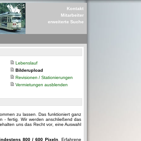
Kontakt
Mitarbeiter
erweiterte Suche
Lebenslauf
Bilderupload
Revisionen / Stationierungen
Vermietungen ausblenden
kommen zu lassen. Das funktioniert ganz
n - fertig. Wir werden anschließend das
behalten uns das Recht vor, eine Auswahl
indestens 800 / 600 Pixeln
. Erfahrene