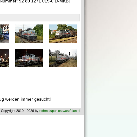
R-Nummer: 92 80 1271 015-0 D-MKB]
ug werden immer gesucht!
 Copyright 2010 - 2026 by
schmalspur-ostwestfalen.de