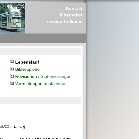
Kontakt
Mitarbeiter
erweiterte Suche
Lebenslauf
Bilderupload
Revisionen / Stationierungen
Vermietungen ausblenden
2011 i. E. vh]