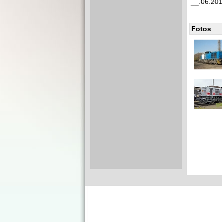
__.06.20
Fotos