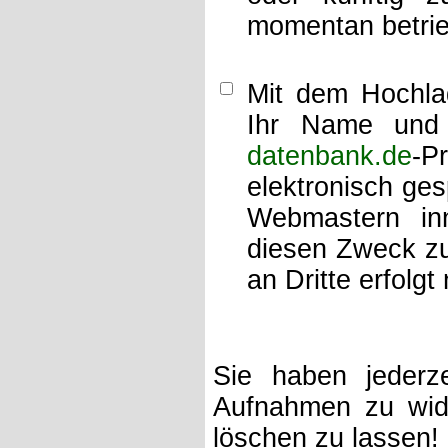
momentan betrie
Mit dem Hochlad
Ihr Name und 
datenbank.de
-P
elektronisch ge
Webmastern inn
diesen Zweck zu
an Dritte erfolgt 
Sie haben jederze
Aufnahmen zu wide
löschen zu lassen!