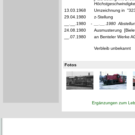
Höchstgeschwindigkei
13.03.1968
Umzeichnung in "32
29.04.1980
z-Stellung
__.__.1980
-
__.__.1980
Abstell
24.08.1980
Ausmusterung [Bielef
__.07.1980
an Benteler Werke AG
Verbleib unbekannt
Fotos
Ergänzungen zum Leb