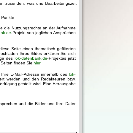
gen zusenden, was uns Bearbeitungszeit
r Punkte:
abe die Nutzungsrechte an der Aufnahme
ank.de
-Projekt von jeglichen Ansprüchen
diese Seite einen thematisch gefilterten
chladen Ihres Bildes erklären Sie sich
age des
lok-datenbank.de
-Projektes jetzt
 Seiten finden Sie
hier
.
 Ihre E-Mail-Adresse innerhalb des
lok-
chert werden und den Redakteuren bzw.
erfügung gestellt wird. Eine Herausgabe
rsprechen und die Bilder und Ihre Daten