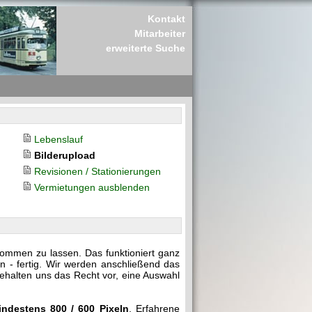
Kontakt
Mitarbeiter
erweiterte Suche
Lebenslauf
Bilderupload
Revisionen / Stationierungen
Vermietungen ausblenden
kommen zu lassen. Das funktioniert ganz
n - fertig. Wir werden anschließend das
behalten uns das Recht vor, eine Auswahl
indestens 800 / 600 Pixeln
. Erfahrene