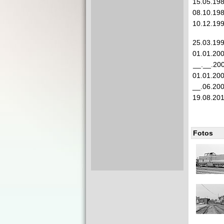
15.05.19
08.10.19
10.12.19
25.03.19
01.01.20
__.__.20
01.01.20
__.06.20
19.08.20
Fotos