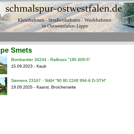
ppe Smets
Bombardier 34244 - Railtraxx "185 609-5"
15.09.2023 - Kaub
Siemens 23167 - St&H "90 80 2248 994-6 D-STH"
19.09.2025 - Kaarst, Broicherseite