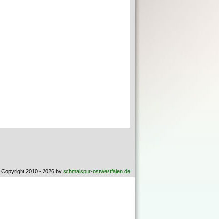
 Copyright 2010 - 2026 by
schmalspur-ostwestfalen.de