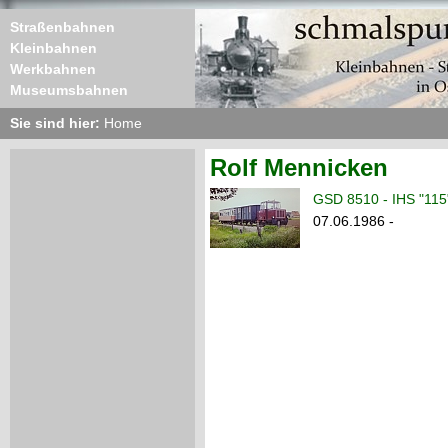
Straßenbahnen
Kleinbahnen
Werkbahnen
Museumsbahnen
Sie sind hier:
Home
Rolf Mennicken
GSD 8510 - IHS "115
07.06.1986 -