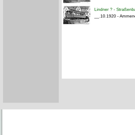
Lindner ? - Straßenb
__.10.1920 - Ammendo