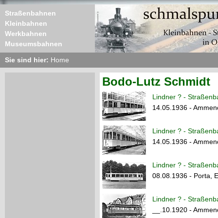
Straßenbahnen
Kleinbahnen
Werkbahnen
Museumsbahnen
Sie sind hier:
Home
Bodo-Lutz Schmidt
Lindner ? - Straßen
14.05.1936 - Ammendo
Lindner ? - Straßen
14.05.1936 - Ammendo
Lindner ? - Straßen
08.08.1936 - Porta, E
Lindner ? - Straßenb
__.10.1920 - Ammendo