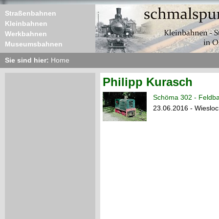
Straßenbahnen
Kleinbahnen
Werkbahnen
Museumsbahnen
Sie sind hier:
Home
Philipp Kurasch
Schöma 302 - Feldba
23.06.2016 - Wiesl