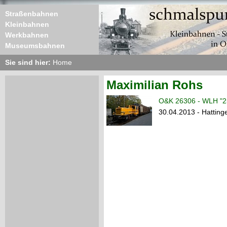
Straßenbahnen
Kleinbahnen
Werkbahnen
Museumsbahnen
Sie sind hier:
Home
Maximilian Rohs
O&K 26306 - WLH "2
30.04.2013 - Hatting