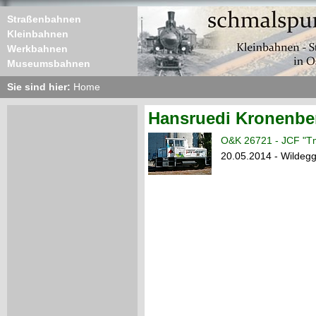
Straßenbahnen
Kleinbahnen
Werkbahnen
Museumsbahnen
Sie sind hier:
Home
Hansruedi Kronenbe
O&K 26721 - JCF "T
20.05.2014 - Wildegg