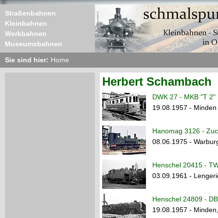
Straßenbahnen
Kleinbahnen
Werkbahnen
Museumsbahnen
Sie sind hier:
Home
Herbert Schambach
DWK 27 - MKB "T 2"
19.08.1957 - Minden 
Hanomag 3126 - Zuck
08.06.1975 - Warburg
Henschel 20415 - T
03.09.1961 - Lenger
Henschel 24809 - DB
19.08.1957 - Minden