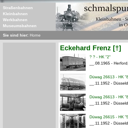
Straßenbahnen
Kleinbahnen
Werkbahnen
Museumsbahnen
Sie sind hier:
Home
Eckehard Frenz [†]
? ? - HK "2"
__.08.1965 - Herford
Düwag 26613 - HK "8
__.11.1952 - Düsse
Düwag 26613 - HK "8
__.11.1952 - Düsse
Düwag 26615 - HK "
__.11.1952 - Düsse