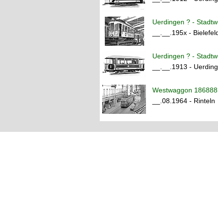
Uerdingen ? - Stadtwe
__.__.195x - Bielefel
Uerdingen ? - Stadtwe
__.__.1913 - Uerdin
Westwaggon 186888 
__.08.1964 - Rinteln