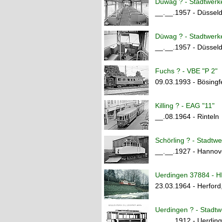
Düwag ? - Stadtwerke
__.__.1957 - Düsse
Düwag ? - Stadtwerke
__.__.1957 - Düsse
Fuchs ? - VBE "P 2"
09.03.1993 - Bösingf
Killing ? - EAG "11"
__.08.1964 - Rinteln
Schörling ? - Stadtwe
__.__.1927 - Hannov
Uerdingen 37884 - H
23.03.1964 - Herford
Uerdingen ? - Stadtwe
__.__.1912 - Uerdin