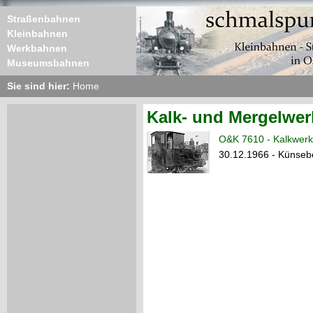
Straßenbahnen
Kleinbahnen
Werkbahnen
Museumsbahnen
Sie sind hier:
Home
Kalk- und Mergelwerk
O&K 7610 - Kalkwerk
30.12.1966 - Künseb