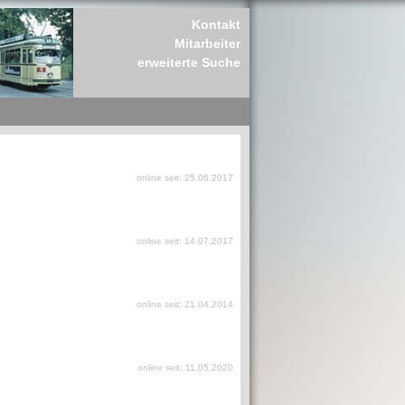
Kontakt
Mitarbeiter
erweiterte Suche
online seit: 25.06.2017
online seit: 14.07.2017
online seit: 21.04.2014
online seit: 11.05.2020