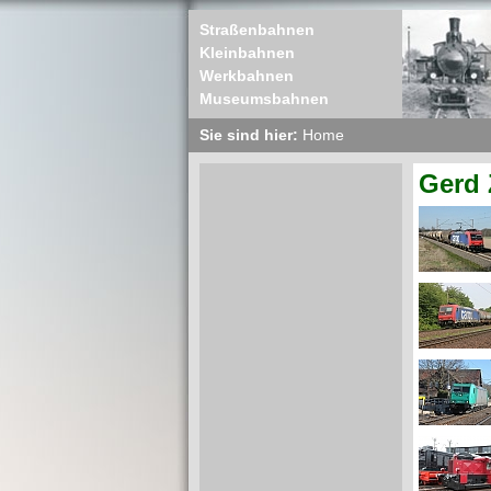
Straßenbahnen
Kleinbahnen
Werkbahnen
Museumsbahnen
Sie sind hier:
Home
Gerd 