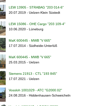
LEW 13905 - STRABAG "203 014-6"
20.07.2019 - Uelzen-Klein Süstedt
LEW 15086 - OHE Cargo "203 109-4"
10.06.2020 - Lüneburg
MaK 600445 - MWB "V 665"
17.07.2014 - Südheide-Unterlüß
MaK 600445 - MWB "V 665"
25.03.2015 - Uelzen
Siemens 21913 - CTL "193 845"
17.07.2021 - Uelzen
Vossloh 1001029 - ATC "G2000.02"
24.08.2016 - Hiddenhausen-Schweicheln